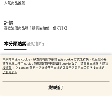
人氣商品推薦
評價
喜歡這個商品嗎？購買後給他一個好評吧
本分類熱銷
全站排行
本網站中使用 cookie，欲查詢有關本網站使用 cookie 方式之詳情，及若您不希
熱門標籤
望在電腦上使用 cookie 時應如何變更電腦的 cookie 設定，請參閱本網站「
隱私
權條款
」之 Cookie 聲明。您繼續使用本網站即表示您同意本公司得按本網站使
用條款之 Cookie 聲明使用 cookie。
了解更多 >
我知道了