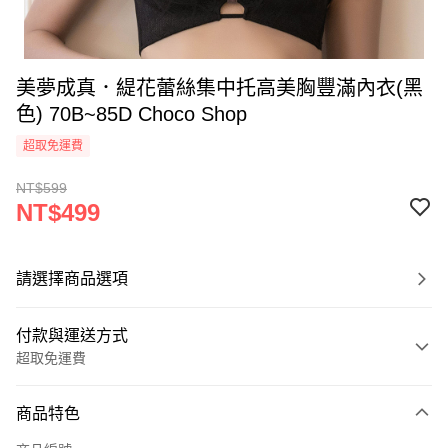
美夢成真．緹花蕾絲集中托高美胸豐滿內衣(黑
色) 70B~85D Choco Shop
超取免運費
NT$599
NT$499
請選擇商品選項
付款與運送方式
超取免運費
付款方式
商品特色
信用卡一次付款