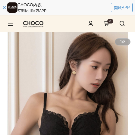
CHOCO內衣
開啟APP
立刻使用官方APP
0
1
/
8