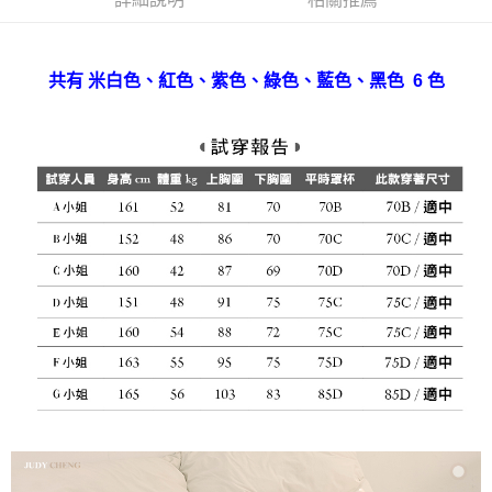
宅配
免運費
共有
、紅色、
、綠色、藍色
、
黑色 6 色
米白色
紫色