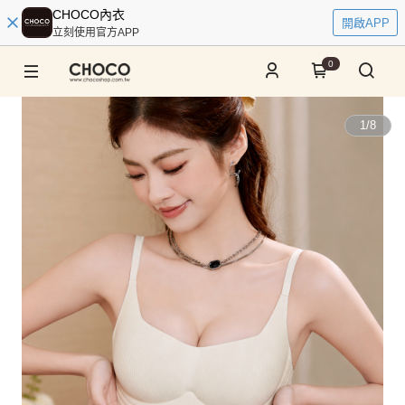
CHOCO內衣
開啟APP
立刻使用官方APP
0
1
/
8