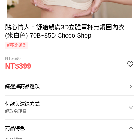
貼心情人．舒適親膚3D立體罩杯無鋼圈內衣
(米白色) 70B~85D Choco Shop
超取免運費
NT$690
NT$399
請選擇商品選項
付款與運送方式
超取免運費
付款方式
商品特色
信用卡一次付款