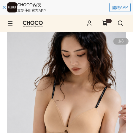
CHOCO內衣
開啟APP
立刻使用官方APP
0
1
/
8