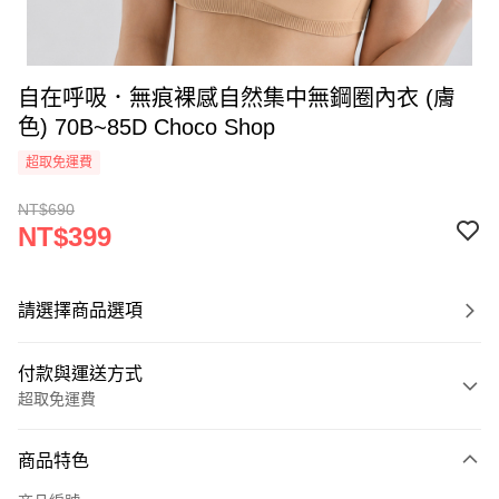
自在呼吸．無痕裸感自然集中無鋼圈內衣 (膚
色) 70B~85D Choco Shop
超取免運費
NT$690
NT$399
請選擇商品選項
付款與運送方式
超取免運費
付款方式
商品特色
信用卡一次付款