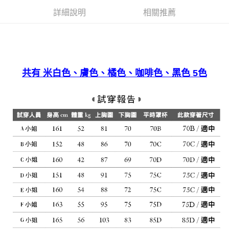
宅配
詳細說明
相關推薦
免運費
共有 米白色、膚色、橘色、咖啡色、黑色 5色