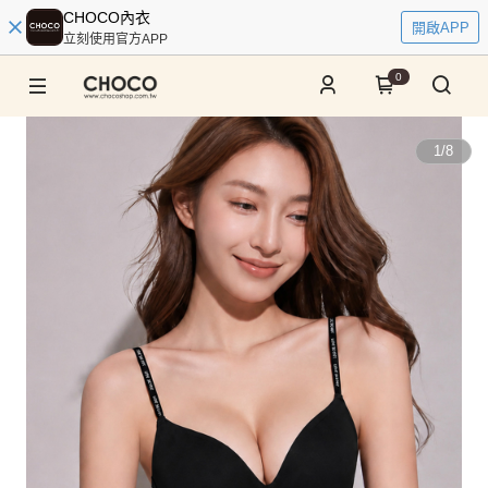
CHOCO內衣
開啟APP
立刻使用官方APP
0
1
/
8