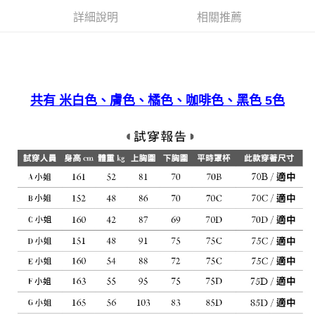
宅配
詳細說明
相關推薦
免運費
共有 米白色、膚色、橘色、咖啡色、黑色 5色