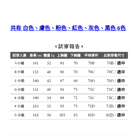
宅配
免運費
共有 白色、膚色、粉色、紅色、灰色、黑色 6色