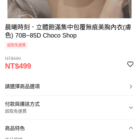
晨曦時刻．立體飽滿集中包覆無痕美胸內衣(膚
色) 70B~85D Choco Shop
超取免運費
NT$690
NT$499
請選擇商品選項
付款與運送方式
超取免運費
付款方式
商品特色
信用卡一次付款