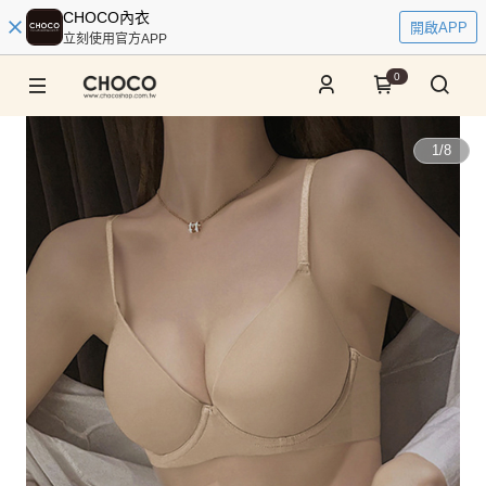
CHOCO內衣
開啟APP
立刻使用官方APP
0
1
/
8