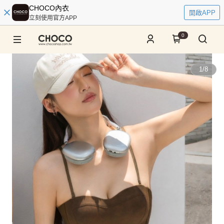
CHOCO內衣
開啟APP
立刻使用官方APP
0
1
/
8