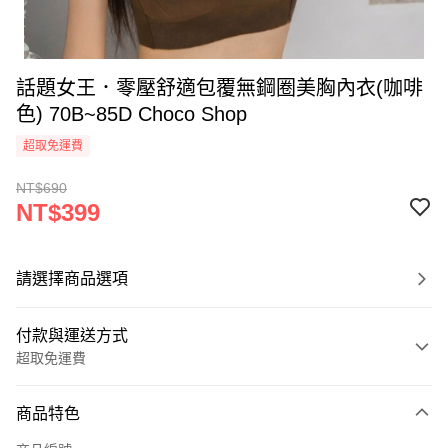
話題女王．零壓舒適包覆無鋼圈美胸內衣(咖啡
色) 70B~85D Choco Shop
超取免運費
NT$690
NT$399
請選擇商品選項
付款與運送方式
超取免運費
付款方式
商品特色
信用卡一次付款