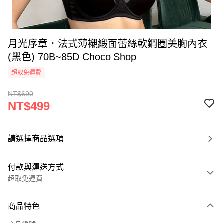
月光序章．法式薄襯緞面蕾絲軟鋼圈美胸內衣
(黑色) 70B~85D Choco Shop
超取免運費
NT$690
NT$499
請選擇商品選項
付款與運送方式
超取免運費
付款方式
商品特色
信用卡一次付款