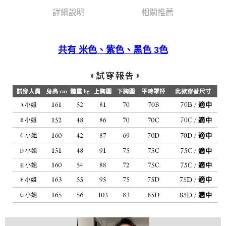
宅配
詳細說明
相關推薦
免運費
共有 米色、紫色、黑色 3色