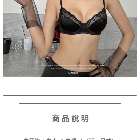
商 品 說 明