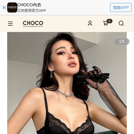
CHOCO內衣
開啟APP
立刻使用官方APP
0
1
/
8