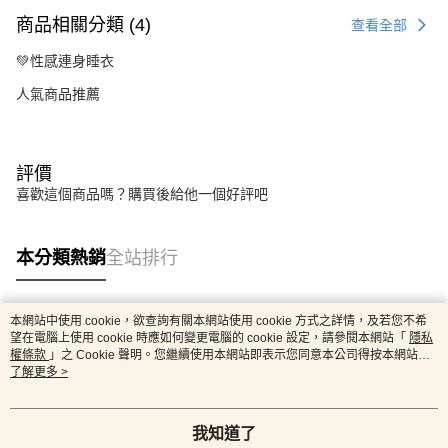
商品相關分類 (4)
查看全部
💚性感連身睡衣
人氣商品推薦
評價
喜歡這個商品嗎？購買後給他一個好評吧
本分類熱銷
全站排行
本網站中使用 cookie，欲查詢有關本網站使用 cookie 方式之詳情，及若您不希
熱門標籤
望在電腦上使用 cookie 時應如何變更電腦的 cookie 設定，請參閱本網站「
隱私
權條款
」之 Cookie 聲明。您繼續使用本網站即表示您同意本公司得按本網站使
用條款之 Cookie 聲明使用 cookie。
了解更多 >
我知道了