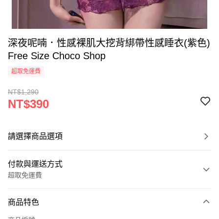
深夜呢喃．性感裸肌大挖背綁帶性感睡衣(紫色)
Free Size Choco Shop
超取免運費
NT$1,290
NT$390
請選擇商品選項
付款與運送方式
超取免運費
付款方式
商品特色
信用卡一次付款