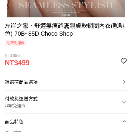
左岸之戀．舒適無痕飽滿親膚軟鋼圈內衣(咖啡
色) 70B~85D Choco Shop
超取免運費
NT$690
NT$499
請選擇商品選項
付款與運送方式
超取免運費
付款方式
商品特色
信用卡一次付款