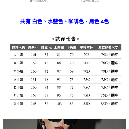
宅配
免運費
共有 白色、水藍色、咖啡色、黑色 4色