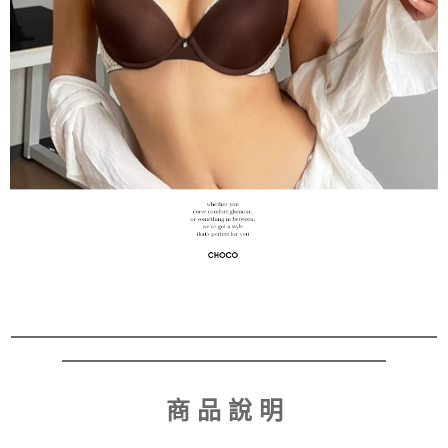
商 品 說 明