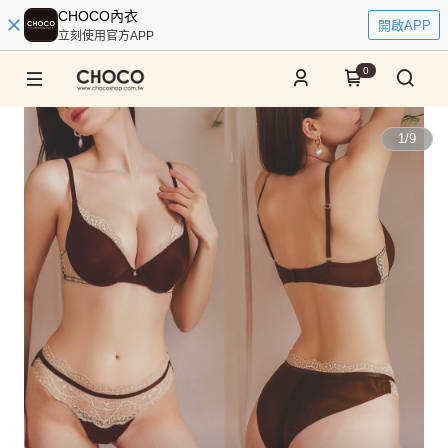
CHOCO內衣
開啟APP
立刻使用官方APP
0
1
/
9