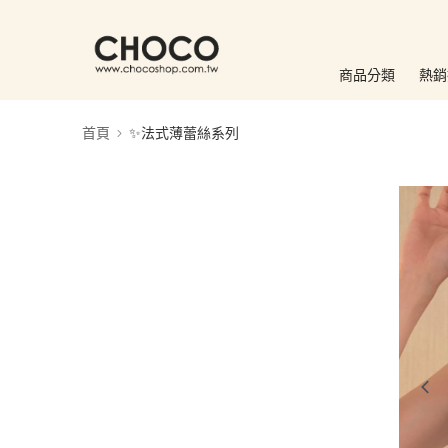
商品分類
熱銷
首頁
✨法式薄蕾絲系列