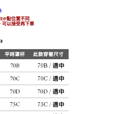
慶購物節．專區5折
色
DP點位置不同
，可以接受再下單