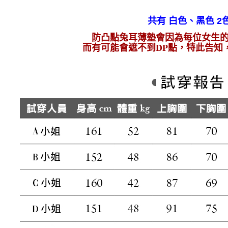
♚狂歡年中
共有 白色、黑色 2
防凸點兔耳薄墊會因為每位女生的
而有可能會遮不到DP點，特此告知