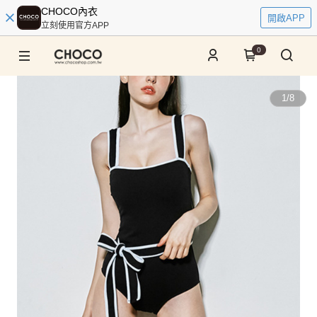
CHOCO內衣
開啟APP
立刻使用官方APP
0
1
/
8