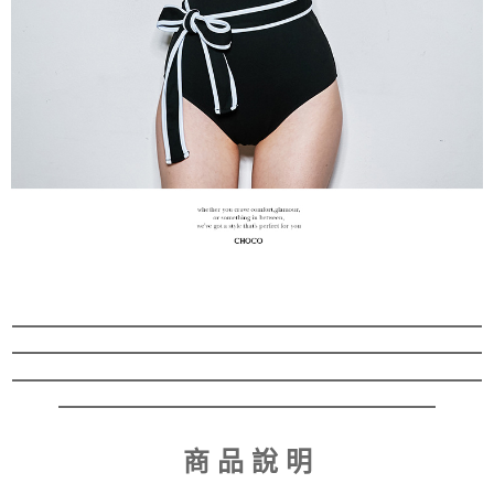
商 品 說 明